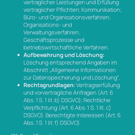
vertraglicher Leistungen und Erfüllung
vertraglicher Pflichten; Kommunikation;
Büro- und Organisationsverfahren;
Organisations- und
Verwaltungsverfahren.
Geschäftsprozesse und
betriebswirtschaftliche Verfahren.
Aufbewahrung und Löschung:
Löschung entsprechend Angaben im
Abschnitt „Allgemeine Informationen
zur Datenspeicherung und Löschung“.
Rechtsgrundlagen:
Vertragserfüllung
und vorvertragliche Anfragen (Art. 6
Abs. 1 S. 1 lit. b) DSGVO); Rechtliche
Verpflichtung (Art. 6 Abs. 1 S. 1 lit. c)
DSGVO). Berechtigte Interessen (Art. 6
Abs. 1 S. 1 lit. f) DSGVO).