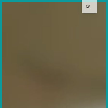
DE
TR