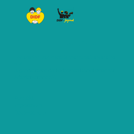
DIDF & DIDF-Jugend
Föderation Demokratischer Arbeitervereine
e.V.
Jugendverband der Föderation Demokratischer
Arbeitervereine e.V.
Kontakt
Impressum
Datenschutz